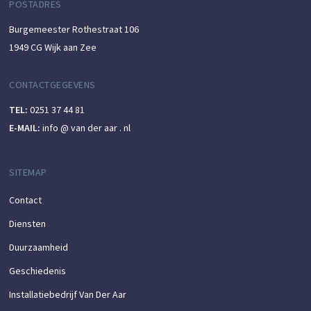
POSTADRES
Burgemeester Rothestraat 106
1949 CG Wijk aan Zee
CONTACTGEGEVENS
TEL:
0251 37 44 81
E-MAIL:
info @ van der aar . nl
SITEMAP
Contact
Diensten
Duurzaamheid
Geschiedenis
Installatiebedrijf Van Der Aar