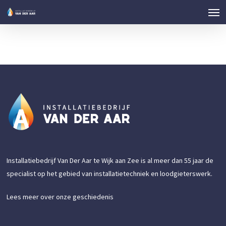
Men
Skip
to
main
content
Installatiebedrijf Van Der Aar te Wijk aan Zee is al meer dan 55 jaar de
specialist op het gebied van installatietechniek en loodgieterswerk.
Lees meer over onze geschiedenis